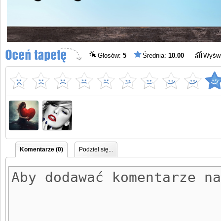
Głosów:
5
Średnia:
10.00
Wyświ
Komentarze (0)
Podziel się...